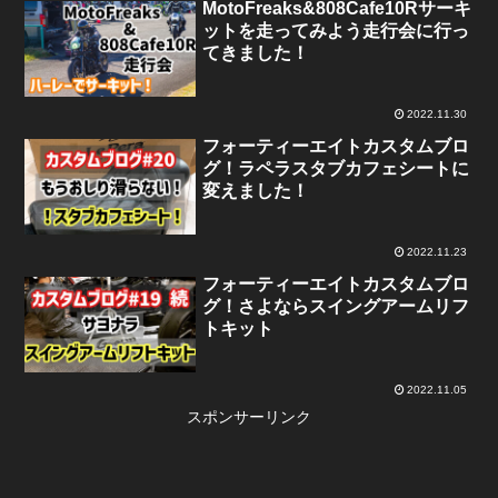
MotoFreaks&808Cafe10Rサーキ
ットを走ってみよう走行会に行っ
てきました！
2022.11.30
フォーティーエイトカスタムブロ
グ！ラペラスタブカフェシートに
変えました！
2022.11.23
フォーティーエイトカスタムブロ
グ！さよならスイングアームリフ
トキット
2022.11.05
スポンサーリンク