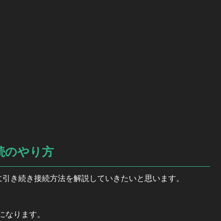
接続のやり方
oneに引き続き接続方法を解説していきたいと思います。
説になります。