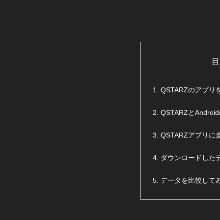
目
QSTARZのアプ
QSTARZとAndr
QSTARZアプリ
ダウンロードした
データを比較して