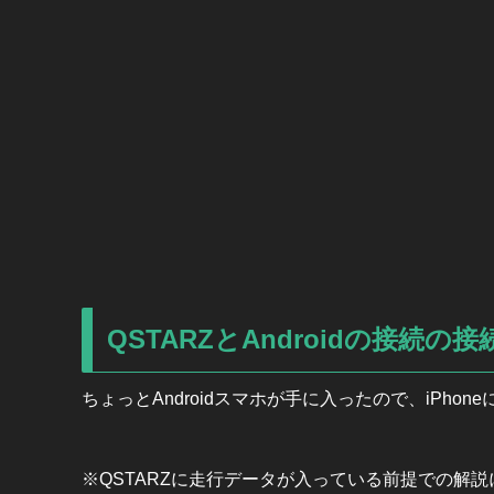
QSTARZとAndroidの接続の
ちょっとAndroidスマホが手に入ったので、iPh
※QSTARZに走行データが入っている前提での解