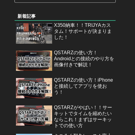
新着記事
X350納車！！TRIJYAカス
タム！サポートが決まりま
した！
QSTARZの使い方！
Androidとの接続のやり方を
画像付きで解説！
QSTARZの使い方！iPhone
と接続してアプリを使お
う！
QSTARZがやばい！！サー
キットでタイムを縮めたい
ならこれ！まずはサーキッ
トでの使い方