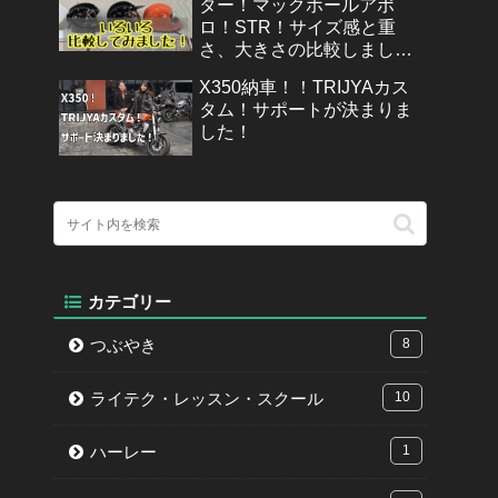
ター！マックホールアポ
ロ！STR！サイズ感と重
さ、大きさの比較しまし
た！
X350納車！！TRIJYAカス
タム！サポートが決まりま
した！
カテゴリー
つぶやき
8
ライテク・レッスン・スクール
10
ハーレー
1