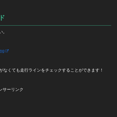
ド
い。
ing
がなくても走行ラインをチェックすることができます！
ンサーリンク