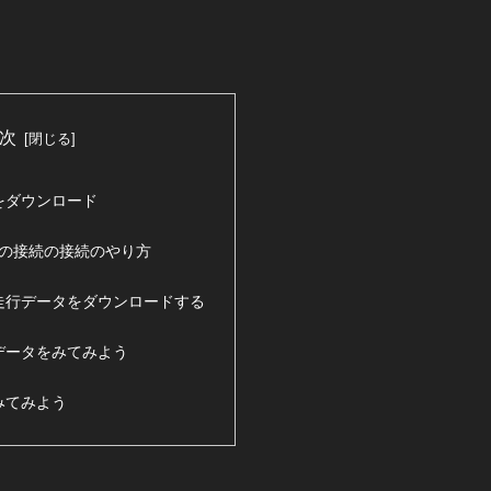
次
リをダウンロード
oidの接続の接続のやり方
に走行データをダウンロードする
データをみてみよう
みてみよう