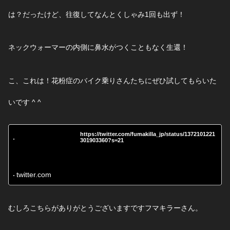
は？だったけど、
往復してなんとくしゃみ1回も出ず！
ネックウォーマーの内側に鼻水がつくこともなく生還！
こ、これは！花粉症のバイク乗りさんたちにぜひ試してもらいた
いです ^ ^
https://twitter.com/fumakilla_jp/status/1372101221
301903360?s=21
twitter.com
むしろこちらがありがとうございますですフマキラーさん。