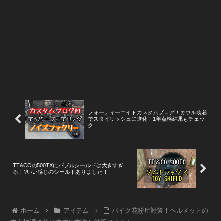
フォーティーエイトカスタムブログ！カウル装着
でスタイリッシュに進化！1年点検結果もチェッ
ク
TT&COの500TXにバブルシールドは大きすぎ
る！?いい感じのシールドありました！
ホーム
アイテム
バイク花粉症対策！ヘルメットの