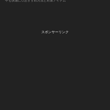
中も快適に◎おすすめ方法と対策アイテム
スポンサーリンク