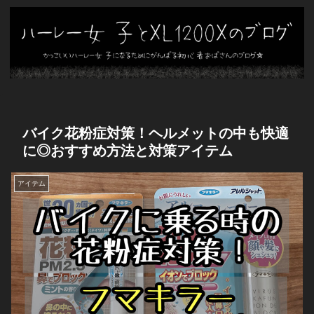
バイク花粉症対策！ヘルメットの中も快適
に◎おすすめ方法と対策アイテム
アイテム