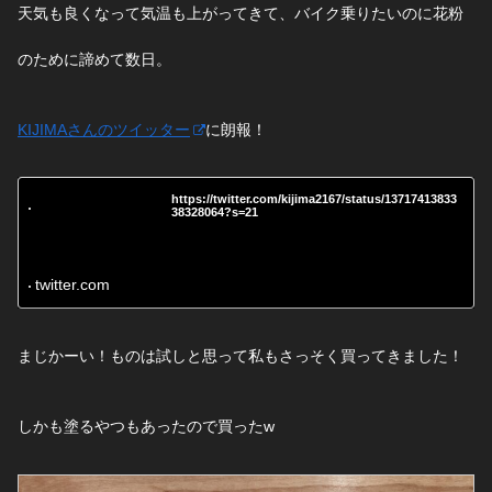
天気も良くなって気温も上がってきて、バイク乗りたいのに花粉
のために諦めて数日。
KIJIMAさんのツイッター
に朗報！
https://twitter.com/kijima2167/status/13717413833
38328064?s=21
twitter.com
まじかーい！ものは試しと思って私もさっそく買ってきました！
しかも塗るやつもあったので買ったw