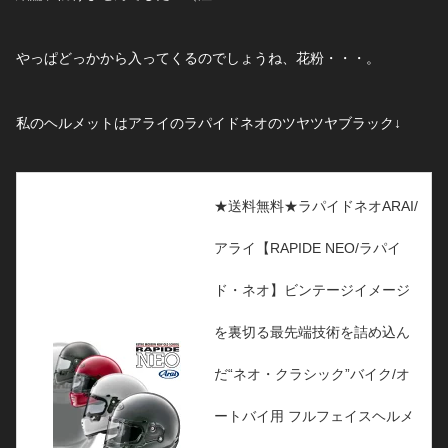
やっぱどっかから入ってくるのでしょうね、花粉・・・。
私のヘルメットはアライのラパイドネオのツヤツヤブラック↓
★送料無料★ラパイドネオARAI/
アライ【RAPIDE NEO/ラパイ
ド・ネオ】ビンテージイメージ
を裏切る最先端技術を詰め込ん
だ“ネオ・クラシック”バイク/オ
ートバイ用 フルフェイスヘルメ