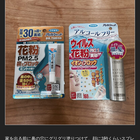
家を出る前に鼻の穴にグリグリ塗りつけて、
顔に3秒くらいスプレ