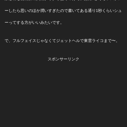
ーしたら思いのほか潤いすぎたので書いてある通り1秒くらいシュ
ーってする方がいいみたい
です。
で、フルフェイスじゃなくてジェットヘルで東雲ライコまで〜。
スポンサーリンク