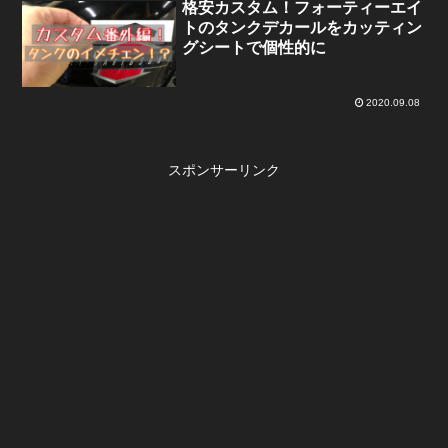
格安カスタム！フォーティーエイ
トのタンクデカールをカッティン
グシートで個性的に
2020.09.08
スポンサーリンク