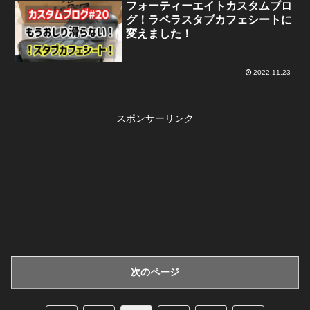
フォーティーエイトカスタムブロ
グ！ラペラスタブカフェシートに
変えました！
2022.11.23
スポンサーリンク
次のページ