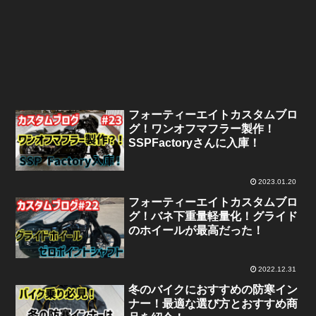
フォーティーエイトカスタムブロ
グ！ワンオフマフラー製作！
SSPFactoryさんに入庫！
2023.01.20
フォーティーエイトカスタムブロ
グ！バネ下重量軽量化！グライド
のホイールが最高だった！
2022.12.31
冬のバイクにおすすめの防寒イン
ナー！最適な選び方とおすすめ商