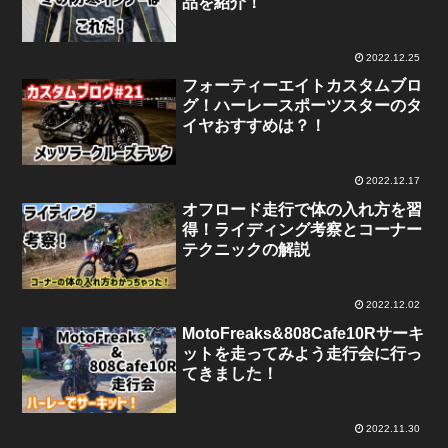
品を紹介！
2022.12.25
フォーティーエイトカスタムブロ
グ！ハーレースポーツスターのタ
イヤおすすめは？！
2022.12.17
オフロード走行で体の入れ方を習
得！ライディング考察とコーナー
テクニックの解説
2022.12.02
MotoFreaks&808Cafe10Rサーキ
ットを走ってみよう走行会に行っ
てきました！
2022.11.30