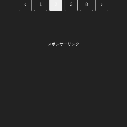
前
次
1
2
3
8
へ
へ
スポンサーリンク