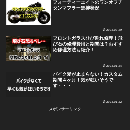
フォーティーエイトのワンオフチ
タンマフラー進捗状況
2023.03.29
フロントガラスひび割れ修理！飛
び石の修理費用と期間は？おすす
め修理方法も紹介！
2023.01.24
バイク愛が止まらない！カスタム
期間４ヶ月！気が狂いそうで
す・・・
2023.01.22
スポンサーリンク