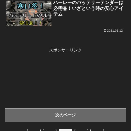
ハーレーのバッテリーテンダーは
必需品！いざという時の安心アイ
テム
2021.01.12
スポンサーリンク
次のページ