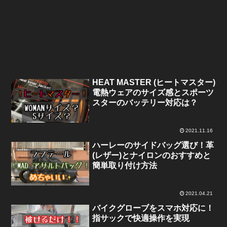
HEAT MASTER (ヒートマスター)
電熱ウェアのサイズ感とスポーツ
スターのバッテリー対応は？
2021.11.16
ハーレーのサイドバッグ選び！革
(レザー)とナイロンのおすすめと
簡単取り付け方法
2021.04.21
バイクグローブをスマホ対応に！
指サックで快適操作を実現