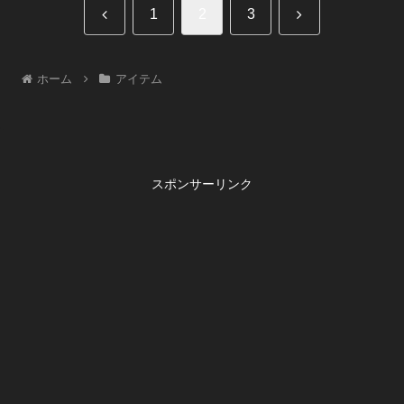
前
次
1
2
3
へ
へ
ホーム
アイテム
スポンサーリンク