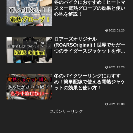
冬のバイクにおすすめ！ヒートマ
スター電熱グローブの効果と使い
心地を解説！
2022.01.20
ロアーズオリジナル
(ROARSOriginal)！世界でただ一
つのライダースジャケットを作っ
てもらった！
2021.12.20
冬のバイクツーリングにおすす
め！簡単配線で使える電熱ジャケ
ットの効果と使い方！
2021.12.08
スポンサーリンク