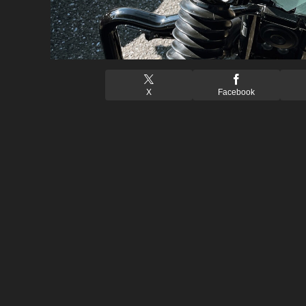
X
Facebook