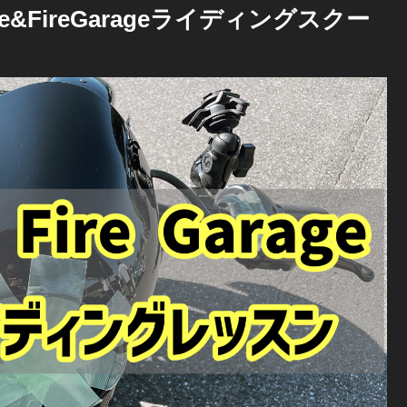
&FireGarageライディングスクー