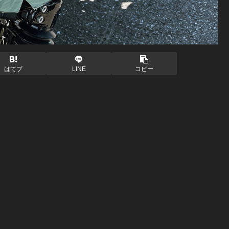
はてブ
LINE
コピー