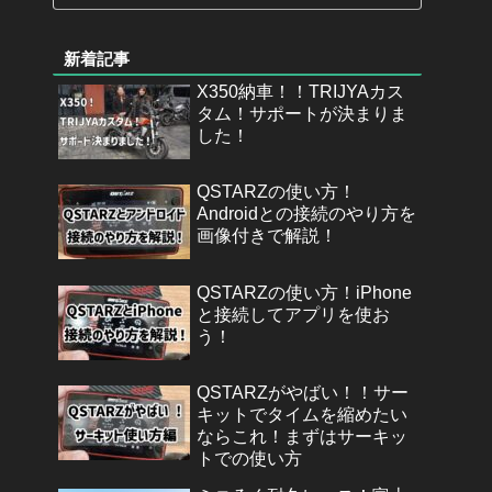
新着記事
X350納車！！TRIJYAカス
タム！サポートが決まりま
した！
QSTARZの使い方！
Androidとの接続のやり方を
画像付きで解説！
QSTARZの使い方！iPhone
と接続してアプリを使お
う！
QSTARZがやばい！！サー
キットでタイムを縮めたい
ならこれ！まずはサーキッ
トでの使い方